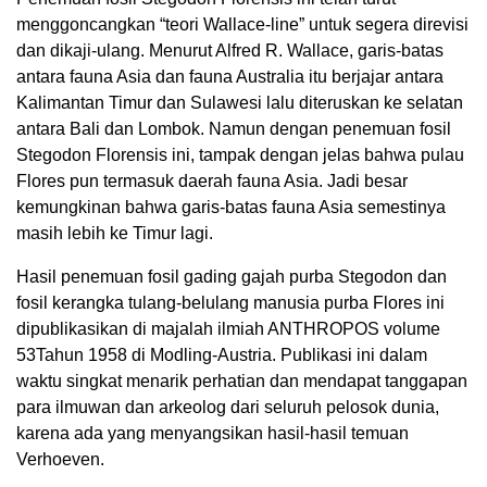
menggoncangkan “teori Wallace-line” untuk segera direvisi
dan dikaji-ulang. Menurut Alfred R. Wallace, garis-batas
antara fauna Asia dan fauna Australia itu berjajar antara
Kalimantan Timur dan Sulawesi lalu diteruskan ke selatan
antara Bali dan Lombok. Namun dengan penemuan fosil
Stegodon Florensis ini, tampak dengan jelas bahwa pulau
Flores pun termasuk daerah fauna Asia. Jadi besar
kemungkinan bahwa garis-batas fauna Asia semestinya
masih lebih ke Timur lagi.
Hasil penemuan fosil gading gajah purba Stegodon dan
fosil kerangka tulang-belulang manusia purba Flores ini
dipublikasikan di majalah ilmiah ANTHROPOS volume
53Tahun 1958 di Modling-Austria. Publikasi ini dalam
waktu singkat menarik perhatian dan mendapat tanggapan
para ilmuwan dan arkeolog dari seluruh pelosok dunia,
karena ada yang menyangsikan hasil-hasil temuan
Verhoeven.