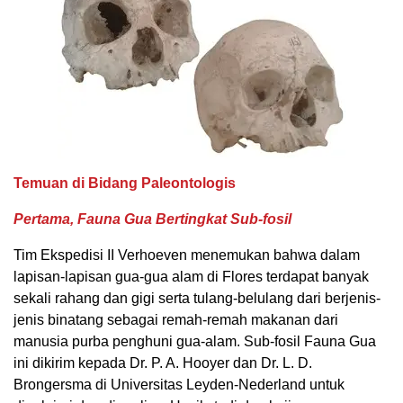
Temuan di Bidang Paleontologis
Pertama, Fauna Gua Bertingkat Sub-fosil
Tim Ekspedisi II Verhoeven menemukan bahwa dalam
lapisan-lapisan gua-gua alam di Flores terdapat banyak
sekali rahang dan gigi serta tulang-belulang dari berjenis-
jenis binatang sebagai remah-remah makanan dari
manusia purba penghuni gua-alam. Sub-fosil Fauna Gua
ini dikirim kepada Dr. P. A. Hooyer dan Dr. L. D.
Brongersma di Universitas Leyden-Nederland untuk