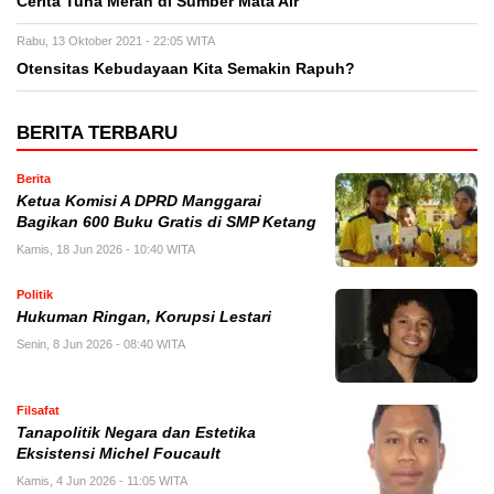
Cerita Tuna Merah di Sumber Mata Air
Rabu, 13 Oktober 2021 - 22:05 WITA
Otensitas Kebudayaan Kita Semakin Rapuh?
BERITA TERBARU
Berita
Ketua Komisi A DPRD Manggarai
Bagikan 600 Buku Gratis di SMP Ketang
Kamis, 18 Jun 2026 - 10:40 WITA
Politik
Hukuman Ringan, Korupsi Lestari
Senin, 8 Jun 2026 - 08:40 WITA
Filsafat
Tanapolitik Negara dan Estetika
Eksistensi Michel Foucault
Kamis, 4 Jun 2026 - 11:05 WITA