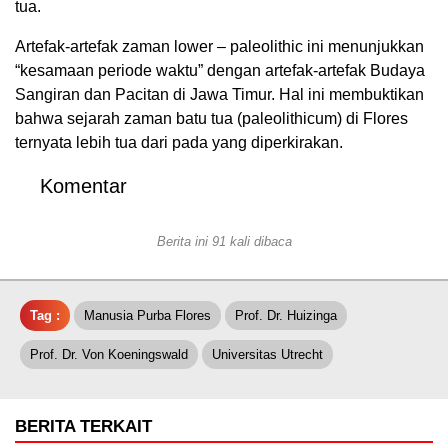
tua.
Artefak-artefak zaman lower – paleolithic ini menunjukkan
“kesamaan periode waktu” dengan artefak-artefak Budaya
Sangiran dan Pacitan di Jawa Timur. Hal ini membuktikan
bahwa sejarah zaman batu tua (paleolithicum) di Flores
ternyata lebih tua dari pada yang diperkirakan.
Komentar
Berita ini 91 kali dibaca
Tag :
Manusia Purba Flores
Prof. Dr. Huizinga
Prof. Dr. Von Koeningswald
Universitas Utrecht
BERITA TERKAIT