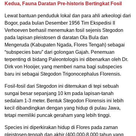
Kedua, Fauna Daratan Pre-historis Bertingkat Fosil
Lewat bantuan penduduk lokal dan para ahli arkeologi dari
Bogor, pada bulan Desember 1956 Tim Ekspedisi II
Verhoeven berhasil menemukan fosil sejenis Stegodon
pada lapisan pleistosen di daratan Ola Bula dan
Mengeruda (Kabupaten Ngada, Flores Tengah) sebagai
“subspecies baru” dari golongan Gajah. Penemuan
terpenting di bidang Paleontologis ini dibenarkan oleh Dr.
Dirk von Hooijer, yang memberi nama bagi subspecies
baru ini sebagai Stegodon Trigonocephalus Florensis.
Fosil-fosil dari Stegodon ini ditemukan di tepi sebuah
sungai besar sepanjang 10 km pada lapisan-tanah
sedalam 1-3 meter. Bentuk Stegodon Florensis ini lebih
kecil dibandingkan dengan yang hidup di pulau Jawa,
tetapi memiliki puncak geraham yang lebih tinggi.
Species ini diperkirakan hidup di Flores pada zaman
pleistosen-tengah dan akhir (400.000-8.000 tahun yang