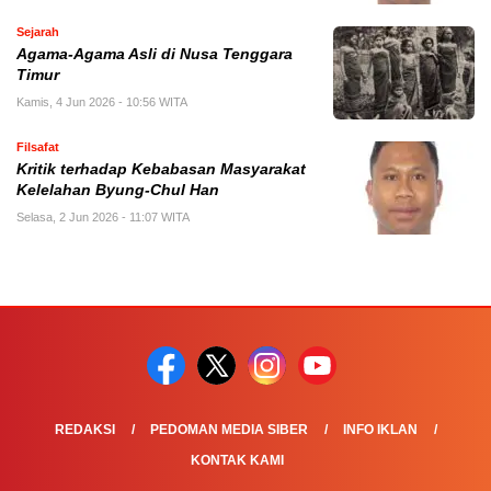
Sejarah
Agama-Agama Asli di Nusa Tenggara
Timur
Kamis, 4 Jun 2026 - 10:56 WITA
Filsafat
Kritik terhadap Kebabasan Masyarakat
Kelelahan Byung-Chul Han
Selasa, 2 Jun 2026 - 11:07 WITA
REDAKSI
PEDOMAN MEDIA SIBER
INFO IKLAN
KONTAK KAMI