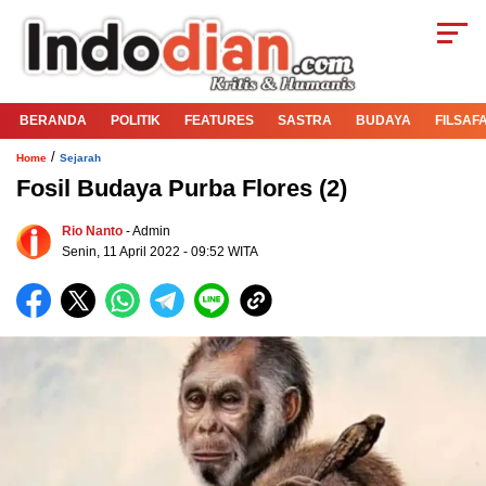
BERANDA
POLITIK
FEATURES
SASTRA
BUDAYA
FILSAF
/
Home
Sejarah
Fosil Budaya Purba Flores (2)
Rio Nanto
- Admin
Senin, 11 April 2022 - 09:52 WITA