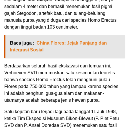
sedalam 4 meter dan berhasil menemukan fosil pigmi
gajah Stegodon, artefak batu, dan tulang-belulang
manusia purba yang diduga dari species Homo Erectus
dengan tinggi badan 103 centimeter.
Baca juga :
China Flores: Jejak Panjang dan
Integrasi Sosial
Berdasarkan seluruh hasil ekskavasi dan temuan ini,
Verhoeven SVD merumuskan satu kesimpulan teoretis
bahwa species Homo Erectus telah menghuni pulau
Flores pada 750.000 tahun yang lampau karena species
ini adalah penghuni gua-gua alam dan makanan-
utamanya adalah beberapa jenis hewan purba.
Satu kejutan baru terjadi lagi pada tanggal 11 Juli 1998,
ketika Tim Ekspedisi Museum Bikon-Blewut (P. Piet Petu
SVD dan P. Ansel Doredae SVD) menemukan satu fosil