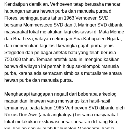
Kendatipun demikian, Verhoeven tetap berusaha mencari
hubungan antara hewan purba dan manusia purba di
Flores, sehingga pada tahun 1963 Verhoeven SVD
bersama Mommersteeg SVD dan J. Maringer SVD dibantu
masyarakat lokal melakukan lagi ekskavasi di Mata Menge
dan Boa Leza, wilayah cekungan Soa-Kabupaten Ngada,
dan menemukan lagi fosil kerangka gajah purba jenis
Stegodon dan pelbagai artefak batu yang telah berusia
750.000 tahun. Temuan artefak batu ini mengindikasikan
bahwa di wilayah ini pernah hidup sekelompok manusia
purba, karena ada semacam simbiosis mutualisme antara
hewan purba dan manusia purba.
Menghadapi tanggapan negatif dari beberapa arkeolog
mapan dan ilmuwan yang menyangsikan hasil-hasil
temuannya, pada tahun 1965 Verhoeven SVD dibantu oleh
Rokus Due Awe (anak angkatnya) bersama masyarakat
lokal melakukan ekskavasi besar-besaran di Liang Bua,
kini bagian dari wilayah Kabupaten Manggarai, hanya