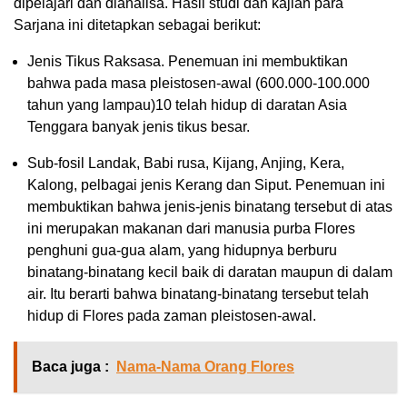
dipelajari dan dianalisa. Hasil studi dan kajian para
Sarjana ini ditetapkan sebagai berikut:
Jenis Tikus Raksasa. Penemuan ini membuktikan
bahwa pada masa pleistosen-awal (600.000-100.000
tahun yang lampau)10 telah hidup di daratan Asia
Tenggara banyak jenis tikus besar.
Sub-fosil Landak, Babi rusa, Kijang, Anjing, Kera,
Kalong, pelbagai jenis Kerang dan Siput. Penemuan ini
membuktikan bahwa jenis-jenis binatang tersebut di atas
ini merupakan makanan dari manusia purba Flores
penghuni gua-gua alam, yang hidupnya berburu
binatang-binatang kecil baik di daratan maupun di dalam
air. Itu berarti bahwa binatang-binatang tersebut telah
hidup di Flores pada zaman pleistosen-awal.
Baca juga :
Nama-Nama Orang Flores