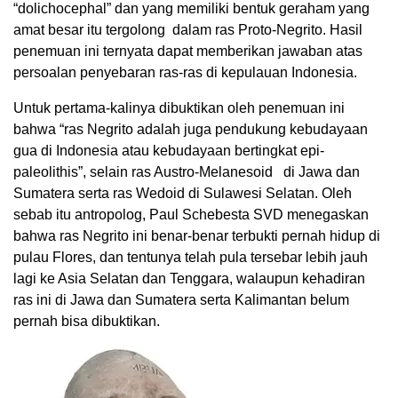
“dolichocephal” dan yang memiliki bentuk geraham yang
amat besar itu tergolong dalam ras Proto-Negrito. Hasil
penemuan ini ternyata dapat memberikan jawaban atas
persoalan penyebaran ras-ras di kepulauan Indonesia.
Untuk pertama-kalinya dibuktikan oleh penemuan ini
bahwa “ras Negrito adalah juga pendukung kebudayaan
gua di Indonesia atau kebudayaan bertingkat epi-
paleolithis”, selain ras Austro-Melanesoid di Jawa dan
Sumatera serta ras Wedoid di Sulawesi Selatan. Oleh
sebab itu antropolog, Paul Schebesta SVD menegaskan
bahwa ras Negrito ini benar-benar terbukti pernah hidup di
pulau Flores, dan tentunya telah pula tersebar lebih jauh
lagi ke Asia Selatan dan Tenggara, walaupun kehadiran
ras ini di Jawa dan Sumatera serta Kalimantan belum
pernah bisa dibuktikan.