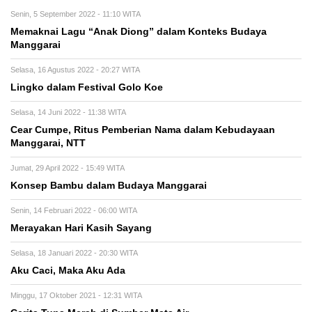
Senin, 5 September 2022 - 11:10 WITA
Memaknai Lagu “Anak Diong” dalam Konteks Budaya
Manggarai
Selasa, 16 Agustus 2022 - 20:27 WITA
Lingko dalam Festival Golo Koe
Selasa, 14 Juni 2022 - 11:38 WITA
Cear Cumpe, Ritus Pemberian Nama dalam Kebudayaan
Manggarai, NTT
Jumat, 29 April 2022 - 15:49 WITA
Konsep Bambu dalam Budaya Manggarai
Senin, 14 Februari 2022 - 06:00 WITA
Merayakan Hari Kasih Sayang
Selasa, 18 Januari 2022 - 20:30 WITA
Aku Caci, Maka Aku Ada
Minggu, 17 Oktober 2021 - 12:31 WITA