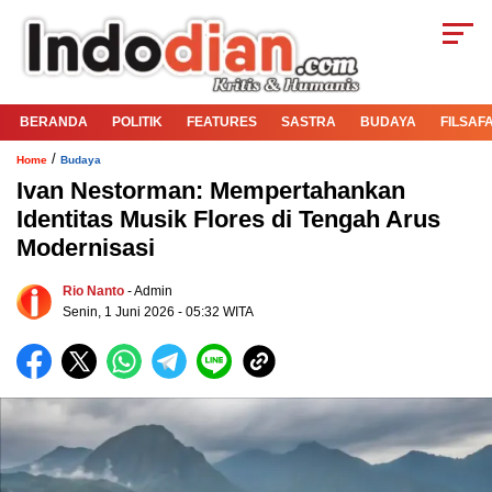
BERANDA
POLITIK
FEATURES
SASTRA
BUDAYA
FILSAF
/
Home
Budaya
Ivan Nestorman: Mempertahankan
Identitas Musik Flores di Tengah Arus
Modernisasi
Rio Nanto
- Admin
Senin, 1 Juni 2026 - 05:32 WITA