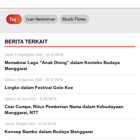
Tag :
Ivan Nestroman
Musik Flores
BERITA TERKAIT
Senin, 5 September 2022 - 11:10 WITA
Memaknai Lagu “Anak Diong” dalam Konteks Budaya
Manggarai
Selasa, 16 Agustus 2022 - 20:27 WITA
Lingko dalam Festival Golo Koe
Selasa, 14 Juni 2022 - 11:38 WITA
Cear Cumpe, Ritus Pemberian Nama dalam Kebudayaan
Manggarai, NTT
Jumat, 29 April 2022 - 15:49 WITA
Konsep Bambu dalam Budaya Manggarai