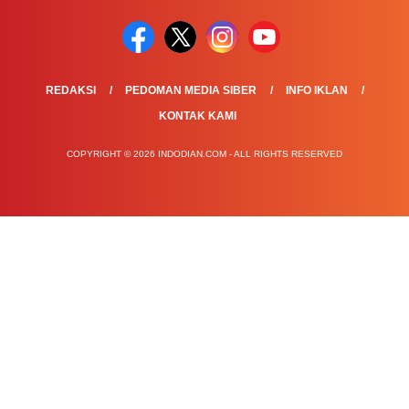
REDAKSI
PEDOMAN MEDIA SIBER
INFO IKLAN
KONTAK KAMI
COPYRIGHT © 2026 INDODIAN.COM - ALL RIGHTS RESERVED