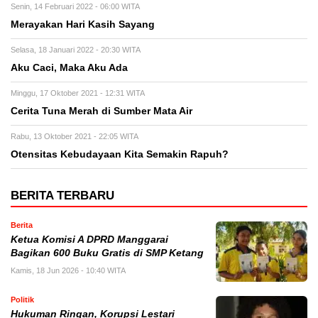
Senin, 14 Februari 2022 - 06:00 WITA
Merayakan Hari Kasih Sayang
Selasa, 18 Januari 2022 - 20:30 WITA
Aku Caci, Maka Aku Ada
Minggu, 17 Oktober 2021 - 12:31 WITA
Cerita Tuna Merah di Sumber Mata Air
Rabu, 13 Oktober 2021 - 22:05 WITA
Otensitas Kebudayaan Kita Semakin Rapuh?
BERITA TERBARU
Berita
Ketua Komisi A DPRD Manggarai
Bagikan 600 Buku Gratis di SMP Ketang
Kamis, 18 Jun 2026 - 10:40 WITA
Politik
Hukuman Ringan, Korupsi Lestari