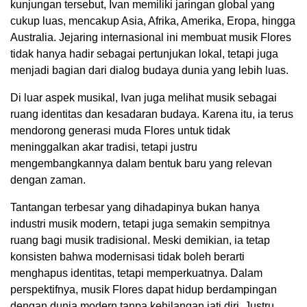
kunjungan tersebut, Ivan memiliki jaringan global yang
cukup luas, mencakup Asia, Afrika, Amerika, Eropa, hingga
Australia. Jejaring internasional ini membuat musik Flores
tidak hanya hadir sebagai pertunjukan lokal, tetapi juga
menjadi bagian dari dialog budaya dunia yang lebih luas.
Di luar aspek musikal, Ivan juga melihat musik sebagai
ruang identitas dan kesadaran budaya. Karena itu, ia terus
mendorong generasi muda Flores untuk tidak
meninggalkan akar tradisi, tetapi justru
mengembangkannya dalam bentuk baru yang relevan
dengan zaman.
Tantangan terbesar yang dihadapinya bukan hanya
industri musik modern, tetapi juga semakin sempitnya
ruang bagi musik tradisional. Meski demikian, ia tetap
konsisten bahwa modernisasi tidak boleh berarti
menghapus identitas, tetapi memperkuatnya. Dalam
perspektifnya, musik Flores dapat hidup berdampingan
dengan dunia modern tanpa kehilangan jati diri. Justru