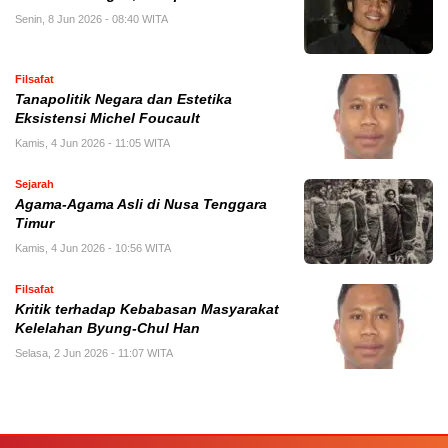
Senin, 8 Jun 2026 - 08:40 WITA
Filsafat
Tanapolitik Negara dan Estetika
Eksistensi Michel Foucault
Kamis, 4 Jun 2026 - 11:05 WITA
Sejarah
Agama-Agama Asli di Nusa Tenggara
Timur
Kamis, 4 Jun 2026 - 10:56 WITA
Filsafat
Kritik terhadap Kebabasan Masyarakat
Kelelahan Byung-Chul Han
Selasa, 2 Jun 2026 - 11:07 WITA