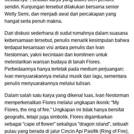
sendiri. Kunjungan tersebut dilakukan bersama senior
Welly Semi, dan menjadi awal dari percakapan yang
hangat serta penuh makna.
Dari diskusi sederhana di sudut rumahnya dalam suasana
kebersamaan tersebut, penulis menarik kesimpulan bahwa
terdapat kesamaan visi antara penulis dan Ivan
Nestorman, yakni kecintaan dan komitmen untuk
melestarikan warisan budaya di tanah Flores.
Perbedaannya hanya terletak pada medium perjuangan:
Ivan menyuarakannya melalui musik dan lagu, sementara
penulis menyuarakannya melalui tulisan.
Dalam salah satu karya yang dikenal luas, Ivan Nestorman
memperkenalkan Flores melalui ungkapan ikonik: “My
Flores, the ring of fire.” Ungkapan ini tidak hanya bersifat
geografis, tetapi juga simbolik. Flores digambarkan
sebagai “cape of flower” sekaligus “dragon island”, sebuah
pulau yang berada di jalur Cincin Api Pasifik (Ring of Fire),