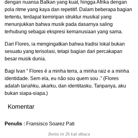
dengan nuansa Balkan yang kuat, hingga Afrika dengan
pola ritme yang kaya dan repetitif. Dalam beberapa bagian
tertentu, terdapat kemiripan struktur musikal yang
menunjukkan bahwa musik pada dasarnya saling
terhubung sebagai ekspresi kemanusiaan yang sama.
Dari Flores, ia mengingatkan bahwa tradisi lokal bukan
sesuatu yang terisolasi, tetapi bagian dari percakapan
besar musik dunia.
Bagi Ivan “ Flores é a minha terra, a minha raiz e a minha
identidade. Sem ela, eu não sou quem sou .” (Flores
adalah tanahku, akarku, dan identitasku. Tanpanya, aku
bukan siapa-siapa.)
Komentar
Penulis :
Fransisco Soarez Pati
Berita ini 26 kali dibaca