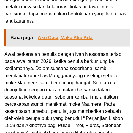
melalui inovasi dan kolaborasi lintas budaya, musik
tradisional dapat menemukan bentuk baru yang lebih luas
jangkauannya.
Baca juga :
Aku Caci, Maka Aku Ada
Awal perkenalan penulis dengan Ivan Nestorman terjadi
pada awal tahun 2026, ketika penulis berkunjung ke
kediamannya. Dalam suasana sederhana, sambil
menikmati kopi khas Manggarai yang diselingi sebotol
moke Maumere, kami berbincang hangat. Setelah itu
dilanjutkan dengan makan malam bersama dalam
suasana kekeluargaan, sebelum kembali melanjutkan
percakapan sambil menikmati moke Maumere. Pada
kesempatan tersebut, penulis juga memberikan sebuah
oleh-oleh berupa buku yang berjudul “ Perjanjian Lisbon
1859 dan Akibatnya bagi Pulau Timor, Flores, Solor dan
Sekitarnya” , sebuah karya yang ditulis oleh penulis