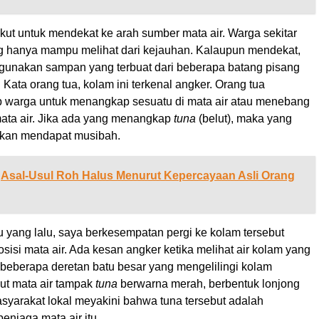
kut untuk mendekat ke arah sumber mata air. Warga sekitar
 hanya mampu melihat dari kejauhan. Kalaupun mendekat,
unakan sampan yang terbuat dari beberapa batang pisang
 Kata orang tua, kolam ini terkenal angker. Orang tua
p warga untuk menangkap sesuatu di mata air atau menebang
mata air. Jika ada yang menangkap
tuna
(belut), maka yang
akan mendapat musibah.
Asal-Usul Roh Halus Menurut Kepercayaan Asli Orang
 yang lalu, saya berkesempatan pergi ke kolam tersebut
osisi mata air. Ada kesan angker ketika melihat air kolam yang
beberapa deretan batu besar yang mengelilingi kolam
lut mata air tampak
tuna
berwarna merah, berbentuk lonjong
syarakat lokal meyakini bahwa tuna tersebut adalah
njaga mata air itu.