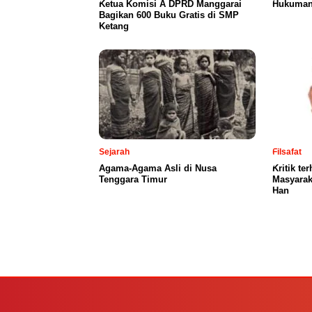
Ketua Komisi A DPRD Manggarai
Hukuman 
Bagikan 600 Buku Gratis di SMP
Ketang
Sejarah
Filsafat
Agama-Agama Asli di Nusa
Kritik t
Tenggara Timur
Masyarak
Han