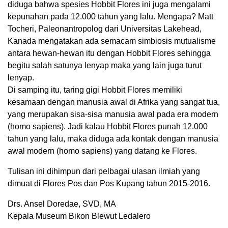
diduga bahwa spesies Hobbit Flores ini juga mengalami
kepunahan pada 12.000 tahun yang lalu. Mengapa? Matt
Tocheri, Paleonantropolog dari Universitas Lakehead,
Kanada mengatakan ada semacam simbiosis mutualisme
antara hewan-hewan itu dengan Hobbit Flores sehingga
begitu salah satunya lenyap maka yang lain juga turut
lenyap.
Di samping itu, taring gigi Hobbit Flores memiliki
kesamaan dengan manusia awal di Afrika yang sangat tua,
yang merupakan sisa-sisa manusia awal pada era modern
(homo sapiens). Jadi kalau Hobbit Flores punah 12.000
tahun yang lalu, maka diduga ada kontak dengan manusia
awal modern (homo sapiens) yang datang ke Flores.
Tulisan ini dihimpun dari pelbagai ulasan ilmiah yang
dimuat di Flores Pos dan Pos Kupang tahun 2015-2016.
Drs. Ansel Doredae, SVD, MA
Kepala Museum Bikon Blewut Ledalero