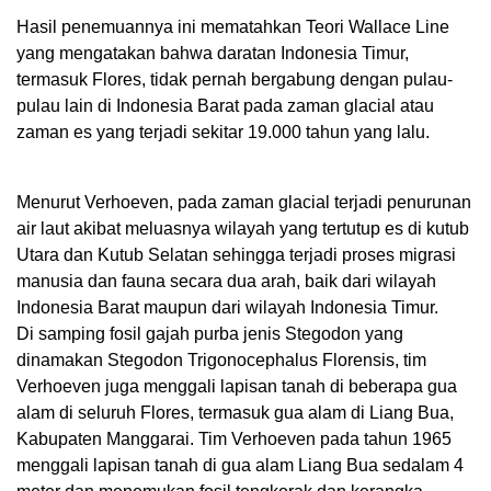
Hasil penemuannya ini mematahkan Teori Wallace Line
yang mengatakan bahwa daratan Indonesia Timur,
termasuk Flores, tidak pernah bergabung dengan pulau-
pulau lain di Indonesia Barat pada zaman glacial atau
zaman es yang terjadi sekitar 19.000 tahun yang lalu.
Menurut Verhoeven, pada zaman glacial terjadi penurunan
air laut akibat meluasnya wilayah yang tertutup es di kutub
Utara dan Kutub Selatan sehingga terjadi proses migrasi
manusia dan fauna secara dua arah, baik dari wilayah
Indonesia Barat maupun dari wilayah Indonesia Timur.
Di samping fosil gajah purba jenis Stegodon yang
dinamakan Stegodon Trigonocephalus Florensis, tim
Verhoeven juga menggali lapisan tanah di beberapa gua
alam di seluruh Flores, termasuk gua alam di Liang Bua,
Kabupaten Manggarai. Tim Verhoeven pada tahun 1965
menggali lapisan tanah di gua alam Liang Bua sedalam 4