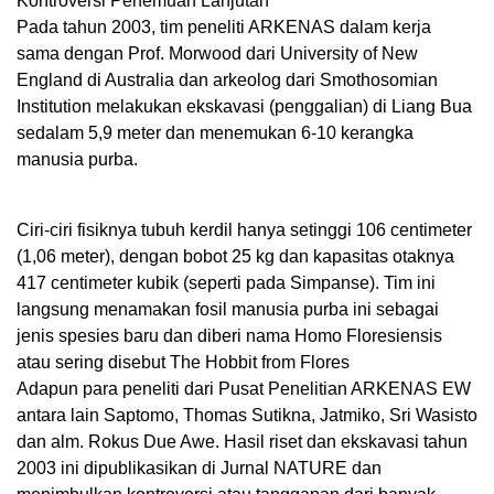
Kontroversi Penemuan Lanjutan
Pada tahun 2003, tim peneliti ARKENAS dalam kerja
sama dengan Prof. Morwood dari University of New
England di Australia dan arkeolog dari Smothosomian
Institution melakukan ekskavasi (penggalian) di Liang Bua
sedalam 5,9 meter dan menemukan 6-10 kerangka
manusia purba.
Ciri-ciri fisiknya tubuh kerdil hanya setinggi 106 centimeter
(1,06 meter), dengan bobot 25 kg dan kapasitas otaknya
417 centimeter kubik (seperti pada Simpanse). Tim ini
langsung menamakan fosil manusia purba ini sebagai
jenis spesies baru dan diberi nama Homo Floresiensis
atau sering disebut The Hobbit from Flores
Adapun para peneliti dari Pusat Penelitian ARKENAS EW
antara lain Saptomo, Thomas Sutikna, Jatmiko, Sri Wasisto
dan alm. Rokus Due Awe. Hasil riset dan ekskavasi tahun
2003 ini dipublikasikan di Jurnal NATURE dan