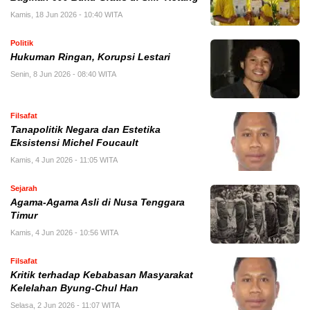
Kamis, 18 Jun 2026 - 10:40 WITA
Politik
Hukuman Ringan, Korupsi Lestari
Senin, 8 Jun 2026 - 08:40 WITA
Filsafat
Tanapolitik Negara dan Estetika
Eksistensi Michel Foucault
Kamis, 4 Jun 2026 - 11:05 WITA
Sejarah
Agama-Agama Asli di Nusa Tenggara
Timur
Kamis, 4 Jun 2026 - 10:56 WITA
Filsafat
Kritik terhadap Kebabasan Masyarakat
Kelelahan Byung-Chul Han
Selasa, 2 Jun 2026 - 11:07 WITA