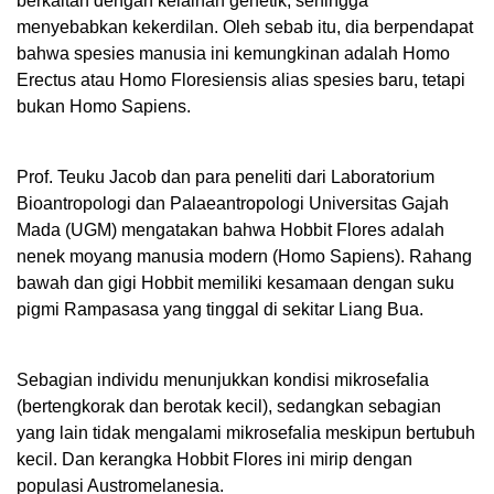
berkaitan dengan kelainan genetik, sehingga
menyebabkan kekerdilan. Oleh sebab itu, dia berpendapat
bahwa spesies manusia ini kemungkinan adalah Homo
Erectus atau Homo Floresiensis alias spesies baru, tetapi
bukan Homo Sapiens.
Prof. Teuku Jacob dan para peneliti dari Laboratorium
Bioantropologi dan Palaeantropologi Universitas Gajah
Mada (UGM) mengatakan bahwa Hobbit Flores adalah
nenek moyang manusia modern (Homo Sapiens). Rahang
bawah dan gigi Hobbit memiliki kesamaan dengan suku
pigmi Rampasasa yang tinggal di sekitar Liang Bua.
Sebagian individu menunjukkan kondisi mikrosefalia
(bertengkorak dan berotak kecil), sedangkan sebagian
yang lain tidak mengalami mikrosefalia meskipun bertubuh
kecil. Dan kerangka Hobbit Flores ini mirip dengan
populasi Austromelanesia.