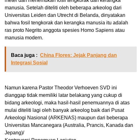
meter dan menemukan fosil tengkorak dan kerangka
manusia. Setelah diteliti oleh beberapa arkeolog dari
Universitas Leiden dan Utrecht di Belanda, dinyatakan
bahwa fosil tengkorak dan kerangka manusia itu adalah
ras proto Negrito anggota spesies Homo Sapiens atau
manusia modern.
Baca juga :
China Flores: Jejak Panjang dan
Integrasi Sosial
Namun karena Pastor Theodor Verhoeven SVD ini
dianggap tidak memiliki latar belakang yang cukup di
bidang arkeologi, maka hasil-hasil penemuannya di atas
mulai diteliti lagi oleh banyak arkeolog baik dari Pusat
Arkeologi Nasional (ARKENAS) maupun dari beberapa
Universitas Mancanegara (Australia, Prancis, Kanada dan
Jepang)/