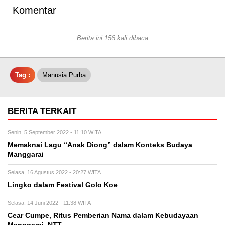
Komentar
Berita ini 156 kali dibaca
Tag :
Manusia Purba
BERITA TERKAIT
Senin, 5 September 2022 - 11:10 WITA
Memaknai Lagu “Anak Diong” dalam Konteks Budaya
Manggarai
Selasa, 16 Agustus 2022 - 20:27 WITA
Lingko dalam Festival Golo Koe
Selasa, 14 Juni 2022 - 11:38 WITA
Cear Cumpe, Ritus Pemberian Nama dalam Kebudayaan