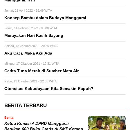
Manggarai, NTT
Jumat, 29 April 2022 - 15:49 WITA
Konsep Bambu dalam Budaya Manggarai
Senin, 14 Februari 2022 - 06:00 WITA
Merayakan Hari Kasih Sayang
Selasa, 18 Januari 2022 - 20:30 WITA
Aku Caci, Maka Aku Ada
Minggu, 17 Oktober 2021 - 12:31 WITA
Cerita Tuna Merah di Sumber Mata Air
Rabu, 13 Oktober 2021 - 22:05 WITA
Otensitas Kebudayaan Kita Semakin Rapuh?
BERITA TERBARU
Berita
Ketua Komisi A DPRD Manggarai
Bagikan 600 Buku Gratis di SMP Ketang