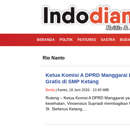
BERANDA
POLITIK
FEATURES
SASTRA
BUDA
Rio Nanto
Ketua Komisi A DPRD Manggarai 
Gratis di SMP Ketang
Berita
| Kamis, 18 Juni 2026 - 10:40 WIB
Ruteng – Ketua Komisi A DPRD Manggarai ya
kesehatan, Vinsensius Supriadi membagikan 
St. Stefanus Ketang,…