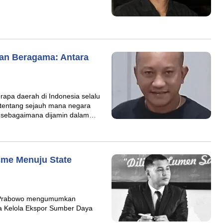
an Beragama: Antara
apa daerah di Indonesia selalu
tentang sejauh mana negara
 sebagaimana dijamin dalam…
sme Menuju State
6, Prabowo mengumumkan
ta Kelola Ekspor Sumber Daya