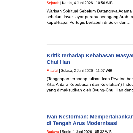
Sejarah
| Kamis, 4 Juni 2026 - 10:56 WIB
Warisan Spiritual Sebelum Datangnya Agama
sebelum layar-layar perahu pedagang Arab 
kapal-kapal Portugis berlabuh di Solor dan…
Kritik terhadap Kebabasan Masya
Chul Han
Filsafat
| Selasa, 2 Juni 2026 - 11:07 WIB
(Tanggapan terhadap tulisan Ican Pryatno be
Kita: Antara Kebebasan dan Kelelahan”) Ind
yang dimaksudkan oleh Byung-Chul Han de
Ivan Nestorman: Mempertahankan 
di Tengah Arus Modernisasi
Budaya
| Senin, 1 Juni 2026 - 05:32 WIB