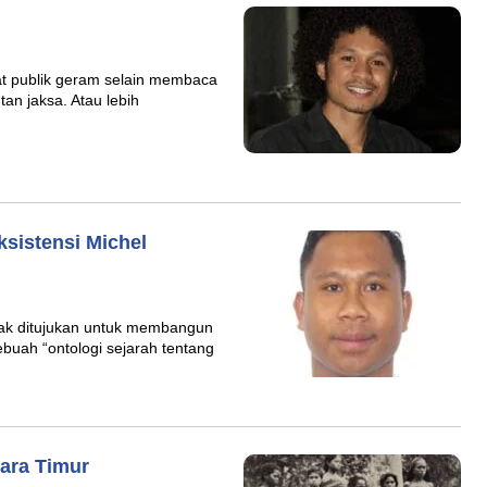
t publik geram selain membaca
tan jaksa. Atau lebih
ksistensi Michel
dak ditujukan untuk membangun
sebuah “ontologi sejarah tentang
ara Timur