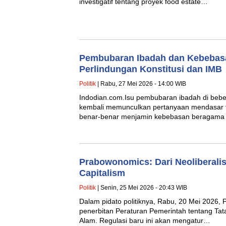
investigatif tentang proyek food estate…
Pembubaran Ibadah dan Kebebas
Perlindungan Konstitusi dan IMB
Politik
| Rabu, 27 Mei 2026 - 14:00 WIB
Indodian.com.Isu pembubaran ibadah di beber
kembali memunculkan pertanyaan mendasar 
benar-benar menjamin kebebasan beragama
Prabowonomics: Dari Neoliberali
Capitalism
Politik
| Senin, 25 Mei 2026 - 20:43 WIB
Dalam pidato politiknya, Rabu, 20 Mei 202
penerbitan Peraturan Pemerintah tentang Ta
Alam. Regulasi baru ini akan mengatur…