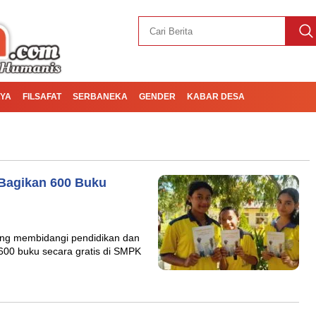
YA
FILSAFAT
SERBANEKA
GENDER
KABAR DESA
Bagikan 600 Buku
ng membidangi pendidikan dan
600 buku secara gratis di SMPK