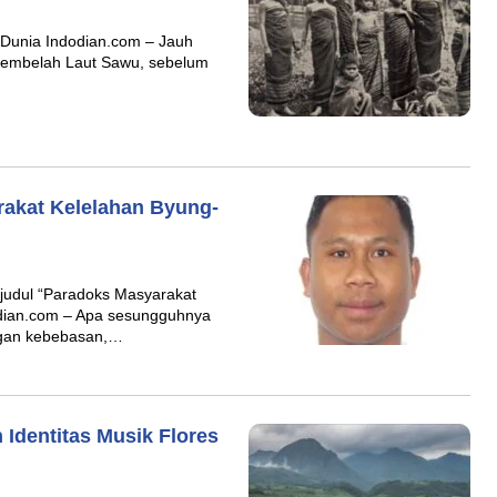
 Dunia Indodian.com – Jauh
membelah Laut Sawu, sebelum
rakat Kelelahan Byung-
rjudul “Paradoks Masyarakat
odian.com – Apa sesungguhnya
ngan kebebasan,…
Identitas Musik Flores