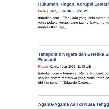
Hukuman Ringan, Korupsi Lestari
Politik
| Senin, 8 Juni 2026 - 08:40 WIB
Indodian.com – Tidak ada yang lebih membua
vonis pelaku korupsi yang jauh di bawah tuntu
menyakitkan lagi,…
Tanapolitik Negara dan Estetika E
Foucault
Filsafat
| Kamis, 4 Juni 2026 - 11:05 WIB
Indodian.com – Pemikiran Michel Foucault ti
sebuah sistem metafisika yang statis, tetapi 
diri kita sendiri” (Edgardo Castro,…
Agama-Agama Asli di Nusa Tengg