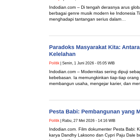
Indodian.com – Di tengah derasnya arus gl
berbagai genre musik modern ke Indonesia Tim
menghadapi tantangan serius dalam…
Paradoks Masyarakat Kita: Antar
Kelelahan
Politik
| Senin, 1 Juni 2026 - 05:05 WIB
Indodian.com – Modernitas sering dipuji seb
kebebasan. Ia memungkinkan tiap-tiap orang
membangun usaha, mengejar karier, dan m
Pesta Babi: Pembangunan yang 
Politik
| Rabu, 27 Mei 2026 - 14:16 WIB
Indodian.com. Film dokumenter Pesta Babi: K
karya Dandhy Laksono dan Cypri Paju Dale bu