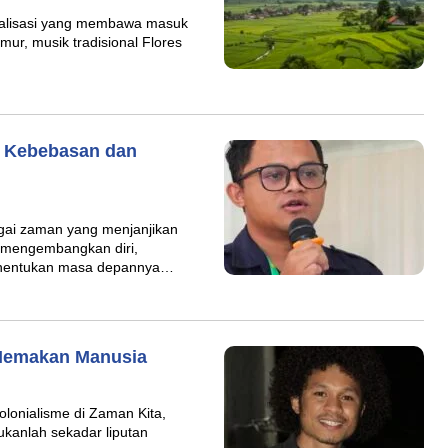
obalisasi yang membawa masuk
ur, musik tradisional Flores
a Kebebasan dan
agai zaman yang menjanjikan
 mengembangkan diri,
enentukan masa depannya…
Memakan Manusia
olonialisme di Zaman Kita,
kanlah sekadar liputan