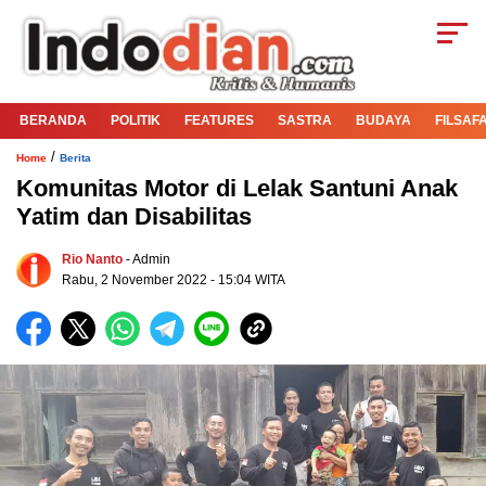
BERANDA
POLITIK
FEATURES
SASTRA
BUDAYA
FILSAF
/
Home
Berita
Komunitas Motor di Lelak Santuni Anak
Yatim dan Disabilitas
Rio Nanto
- Admin
Rabu, 2 November 2022 - 15:04 WITA