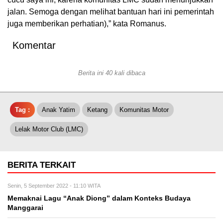
jalan. Semoga dengan melihat bantuan hari ini pemerintah
juga memberikan perhatian),” kata Romanus.
Komentar
Berita ini 40 kali dibaca
Tag :
Anak Yatim
Ketang
Komunitas Motor
Lelak Motor Club (LMC)
BERITA TERKAIT
Senin, 5 September 2022 - 11:10 WITA
Memaknai Lagu “Anak Diong” dalam Konteks Budaya
Manggarai