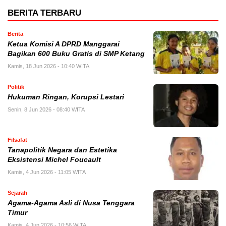
BERITA TERBARU
Berita
Ketua Komisi A DPRD Manggarai
Bagikan 600 Buku Gratis di SMP Ketang
Kamis, 18 Jun 2026 - 10:40 WITA
Politik
Hukuman Ringan, Korupsi Lestari
Senin, 8 Jun 2026 - 08:40 WITA
Filsafat
Tanapolitik Negara dan Estetika
Eksistensi Michel Foucault
Kamis, 4 Jun 2026 - 11:05 WITA
Sejarah
Agama-Agama Asli di Nusa Tenggara
Timur
Kamis, 4 Jun 2026 - 10:56 WITA