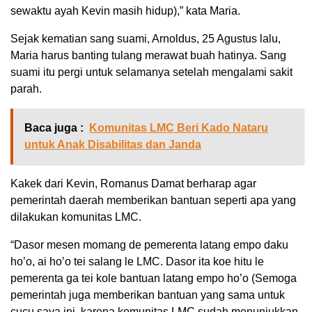
sewaktu ayah Kevin masih hidup),” kata Maria.
Sejak kematian sang suami, Arnoldus, 25 Agustus lalu,
Maria harus banting tulang merawat buah hatinya. Sang
suami itu pergi untuk selamanya setelah mengalami sakit
parah.
Baca juga :
Komunitas LMC Beri Kado Nataru
untuk Anak Disabilitas dan Janda
Kakek dari Kevin, Romanus Damat berharap agar
pemerintah daerah memberikan bantuan seperti apa yang
dilakukan komunitas LMC.
“Dasor mesen momang de pemerenta latang empo daku
ho’o, ai ho’o tei salang le LMC. Dasor ita koe hitu le
pemerenta ga tei kole bantuan latang empo ho’o (Semoga
pemerintah juga memberikan bantuan yang sama untuk
cucu saya ini, karena komunitas LMC sudah menunjukkan