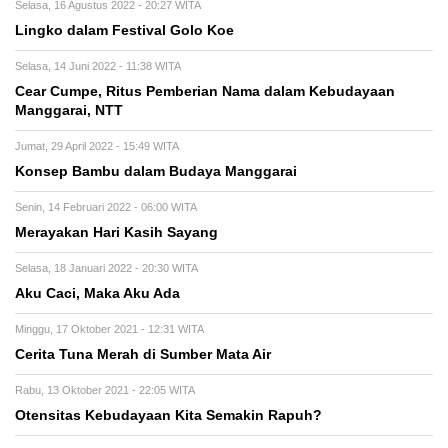
Selasa, 16 Agustus 2022 - 20:27 WITA
Lingko dalam Festival Golo Koe
Selasa, 14 Juni 2022 - 11:38 WITA
Cear Cumpe, Ritus Pemberian Nama dalam Kebudayaan
Manggarai, NTT
Jumat, 29 April 2022 - 15:49 WITA
Konsep Bambu dalam Budaya Manggarai
Senin, 14 Februari 2022 - 06:00 WITA
Merayakan Hari Kasih Sayang
Selasa, 18 Januari 2022 - 20:30 WITA
Aku Caci, Maka Aku Ada
Minggu, 17 Oktober 2021 - 12:31 WITA
Cerita Tuna Merah di Sumber Mata Air
Rabu, 13 Oktober 2021 - 22:05 WITA
Otensitas Kebudayaan Kita Semakin Rapuh?