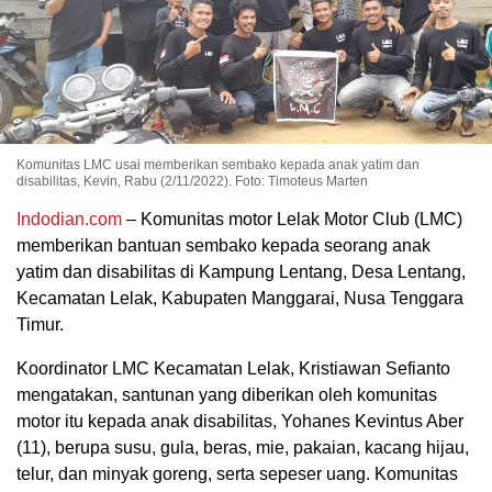
Komunitas LMC usai memberikan sembako kepada anak yatim dan
disabilitas, Kevin, Rabu (2/11/2022). Foto: Timoteus Marten
Indodian.com
– Komunitas motor Lelak Motor Club (LMC)
memberikan bantuan sembako kepada seorang anak
yatim dan disabilitas di Kampung Lentang, Desa Lentang,
Kecamatan Lelak, Kabupaten Manggarai, Nusa Tenggara
Timur.
Koordinator LMC Kecamatan Lelak, Kristiawan Sefianto
mengatakan, santunan yang diberikan oleh komunitas
motor itu kepada anak disabilitas, Yohanes Kevintus Aber
(11), berupa susu, gula, beras, mie, pakaian, kacang hijau,
telur, dan minyak goreng, serta sepeser uang. Komunitas