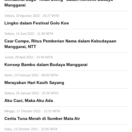
Manggarai
Selasa, 16 Agustus 2022 - 20:27 WITA
Lingko dalam Festival Golo Koe
Selasa, 14 Juni 2022 - 11:38 WITA
Cear Cumpe, Ritus Pemberian Nama dalam Kebudayaan
Manggarai, NTT
Jumat, 29 April 2022 - 15:49 WITA
Konsep Bambu dalam Budaya Manggarai
Senin, 14 Februari 2022 - 06:00 WITA
Merayakan Hari Kasih Sayang
Selasa, 18 Januari 2022 - 20:30 WITA
Aku Caci, Maka Aku Ada
Minggu, 17 Oktober 2021 - 12:31 WITA
Cerita Tuna Merah di Sumber Mata Air
Rabu, 13 Oktober 2021 - 22:05 WITA