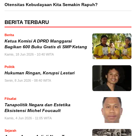
Otensitas Kebudayaan Kita Semakin Rapuh?
BERITA TERBARU
Berita
Ketua Komisi A DPRD Manggarai
Bagikan 600 Buku Gratis di SMP Ketang
Kamis, 18 Jun 2026 - 10:40 WITA
Politik
Hukuman Ringan, Korupsi Lestari
Senin, 8 Jun 2026 - 08:40 WITA
Filsafat
Tanapolitik Negara dan Estetika
Eksistensi Michel Foucault
Kamis, 4 Jun 2026 - 11:05 WITA
Sejarah