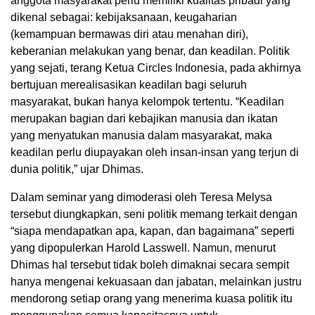
anggota masyarakat perlu memiliki kualitas pribadi yang
dikenal sebagai: kebijaksanaan, keugaharian
(kemampuan bermawas diri atau menahan diri),
keberanian melakukan yang benar, dan keadilan. Politik
yang sejati, terang Ketua Circles Indonesia, pada akhirnya
bertujuan merealisasikan keadilan bagi seluruh
masyarakat, bukan hanya kelompok tertentu. “Keadilan
merupakan bagian dari kebajikan manusia dan ikatan
yang menyatukan manusia dalam masyarakat, maka
keadilan perlu diupayakan oleh insan-insan yang terjun di
dunia politik,” ujar Dhimas.
Dalam seminar yang dimoderasi oleh Teresa Melysa
tersebut diungkapkan, seni politik memang terkait dengan
“siapa mendapatkan apa, kapan, dan bagaimana” seperti
yang dipopulerkan Harold Lasswell. Namun, menurut
Dhimas hal tersebut tidak boleh dimaknai secara sempit
hanya mengenai kekuasaan dan jabatan, melainkan justru
mendorong setiap orang yang menerima kuasa politik itu