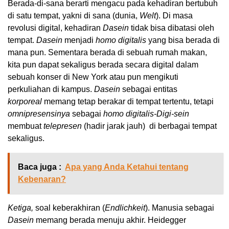
Berada-di-sana berarti mengacu pada kehadiran bertubuh
di satu tempat, yakni di sana (dunia,
Welt
). Di masa
revolusi digital, kehadiran
Dasein
tidak bisa dibatasi oleh
tempat.
Dasein
menjadi
homo digitalis
yang bisa berada di
mana pun. Sementara berada di sebuah rumah makan,
kita pun dapat sekaligus berada secara digital dalam
sebuah konser di New York atau pun mengikuti
perkuliahan di kampus.
Dasein
sebagai entitas
korporeal
memang tetap berakar di tempat tertentu, tetapi
omnipresensinya
sebagai
homo digitalis-Digi-sein
membuat
telepresen
(hadir jarak jauh) di berbagai tempat
sekaligus.
Baca juga :
Apa yang Anda Ketahui tentang
Kebenaran?
Ketiga,
soal keberakhiran (
Endlichkeit
). Manusia sebagai
Dasein
memang berada menuju akhir. Heidegger