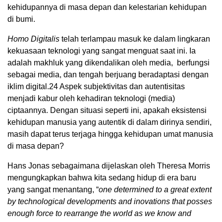
kehidupannya di masa depan dan kelestarian kehidupan
di bumi.
Homo Digitalis
telah terlampau masuk ke dalam lingkaran
kekuasaan teknologi yang sangat menguat saat ini. Ia
adalah makhluk yang dikendalikan oleh media, berfungsi
sebagai media, dan tengah berjuang beradaptasi dengan
iklim digital.
24
Aspek subjektivitas dan autentisitas
menjadi kabur oleh kehadiran teknologi (media)
ciptaannya. Dengan situasi seperti ini, apakah eksistensi
kehidupan manusia yang autentik di dalam dirinya sendiri,
masih dapat terus terjaga hingga kehidupan umat manusia
di masa depan?
Hans Jonas sebagaimana dijelaskan oleh Theresa Morris
mengungkapkan bahwa kita sedang hidup di era baru
yang sangat menantang, “
one determined to a great extent
by technological developments and inovations that posses
enough force to rearrange the world as we know and