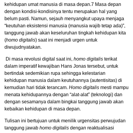
kehidupan umat manusia di masa depan.
7
Masa depan
dengan kondisi-kondisinya tentu merupakan hal yang
belum pasti. Namun, sejauh menyangkut upaya menjaga
“keutuhan eksistensi manusia (manusia wajib tetap ada)”,
tanggung jawab akan keseluruhan tingkah kehidupan kita
(
homo digitalis
) saat ini menjadi urgen untuk
diwujudnyatakan.
Di masa revolusi digital saat ini,
homo digitalis
terikat
dalam imperatif kewajiban Hans Jonas tersebut, untuk
bertindak sedemikian rupa sehingga kelestarian
kehidupan manusia dalam keutuhannya (autentisitas) di
kemudian hari tidak terancam.
Homo digitalis
mesti mampu
menata kehidupannya dengan “alat-alat” (teknologi) dan
dengan sesamanya dalam bingkai tanggung jawab akan
kebaikan kehidupan di masa depan.
Tulisan ini bertujuan untuk menilik urgensitas perwujudan
tanggung jawab
homo digitalis
dengan reaktualisasi