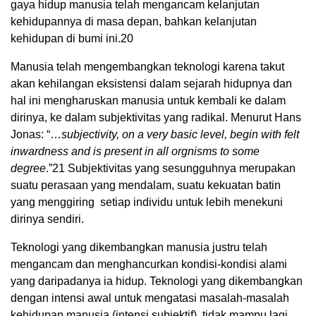
gaya hidup manusia telah mengancam kelanjutan
kehidupannya di masa depan, bahkan kelanjutan
kehidupan di bumi ini.
20
Manusia telah mengembangkan teknologi karena takut
akan kehilangan eksistensi dalam sejarah hidupnya dan
hal ini mengharuskan manusia untuk kembali ke dalam
dirinya, ke dalam subjektivitas yang radikal. Menurut Hans
Jonas: “…
subjectivity, on a very basic level, begin with felt
inwardness and is present in all orgnisms to some
degree
.”
21
Subjektivitas yang sesungguhnya merupakan
suatu perasaan yang mendalam, suatu kekuatan batin
yang menggiring setiap individu untuk lebih menekuni
dirinya sendiri.
Teknologi yang dikembangkan manusia justru telah
mengancam dan menghancurkan kondisi-kondisi alami
yang daripadanya ia hidup. Teknologi yang dikembangkan
dengan intensi awal untuk mengatasi masalah-masalah
kehidupan manusia (intensi subjektif), tidak mampu lagi