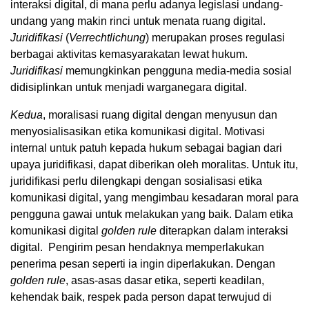
interaksi digital, di mana perlu adanya legislasi undang-
undang yang makin rinci untuk menata ruang digital.
Juridifikasi
(
Verrechtlichung
) merupakan proses regulasi
berbagai aktivitas kemasyarakatan lewat hukum.
Juridifikasi
memungkinkan pengguna media-media sosial
didisiplinkan untuk menjadi warganegara digital.
Kedua
, moralisasi ruang digital dengan menyusun dan
menyosialisasikan etika komunikasi digital. Motivasi
internal untuk patuh kepada hukum sebagai bagian dari
upaya juridifikasi, dapat diberikan oleh moralitas. Untuk itu,
juridifikasi perlu dilengkapi dengan sosialisasi etika
komunikasi digital, yang mengimbau kesadaran moral para
pengguna gawai untuk melakukan yang baik. Dalam etika
komunikasi digital
golden rule
diterapkan dalam interaksi
digital. Pengirim pesan hendaknya memperlakukan
penerima pesan seperti ia ingin diperlakukan. Dengan
golden rule
, asas-asas dasar etika, seperti keadilan,
kehendak baik, respek pada person dapat terwujud di