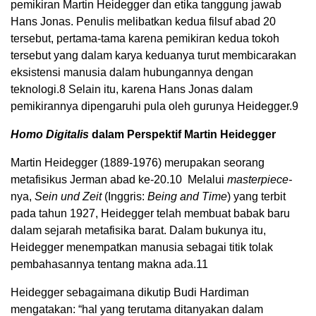
pemikiran Martin Heidegger dan etika tanggung jawab
Hans Jonas. Penulis melibatkan kedua filsuf abad 20
tersebut, pertama-tama karena pemikiran kedua tokoh
tersebut yang dalam karya keduanya turut membicarakan
eksistensi manusia dalam hubungannya dengan
teknologi.
8
Selain itu, karena Hans Jonas dalam
pemikirannya dipengaruhi pula oleh gurunya Heidegger.
9
Homo Digitalis
dalam Perspektif Martin Heidegger
Martin Heidegger (1889-1976) merupakan seorang
metafisikus Jerman abad ke-20.
10
Melalui
masterpiece-
nya,
Sein und Zeit
(Inggris:
Being and Time
) yang terbit
pada tahun 1927, Heidegger telah membuat babak baru
dalam sejarah metafisika barat. Dalam bukunya itu,
Heidegger menempatkan manusia sebagai titik tolak
pembahasannya tentang makna ada.
11
Heidegger sebagaimana dikutip Budi Hardiman
mengatakan: “hal yang terutama ditanyakan dalam