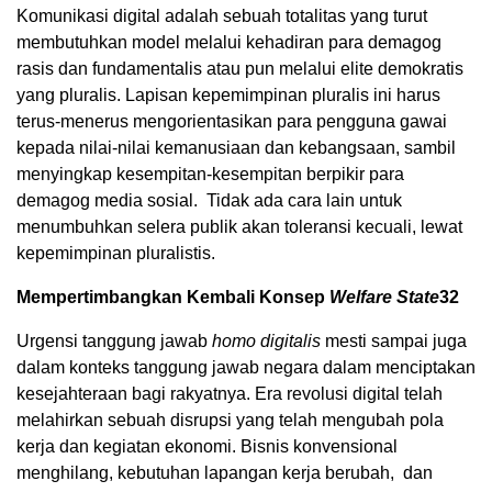
Komunikasi digital adalah sebuah totalitas yang turut
membutuhkan model melalui kehadiran para demagog
rasis dan fundamentalis atau pun melalui elite demokratis
yang pluralis. Lapisan kepemimpinan pluralis ini harus
terus-menerus mengorientasikan para pengguna gawai
kepada nilai-nilai kemanusiaan dan kebangsaan, sambil
menyingkap kesempitan-kesempitan berpikir para
demagog media sosial. Tidak ada cara lain untuk
menumbuhkan selera publik akan toleransi kecuali, lewat
kepemimpinan pluralistis.
Mempertimbangkan Kembali Konsep
Welfare State
32
Urgensi tanggung jawab
homo digitalis
mesti sampai juga
dalam konteks tanggung jawab negara dalam menciptakan
kesejahteraan bagi rakyatnya. Era revolusi digital telah
melahirkan sebuah disrupsi yang telah mengubah pola
kerja dan kegiatan ekonomi. Bisnis konvensional
menghilang, kebutuhan lapangan kerja berubah, dan