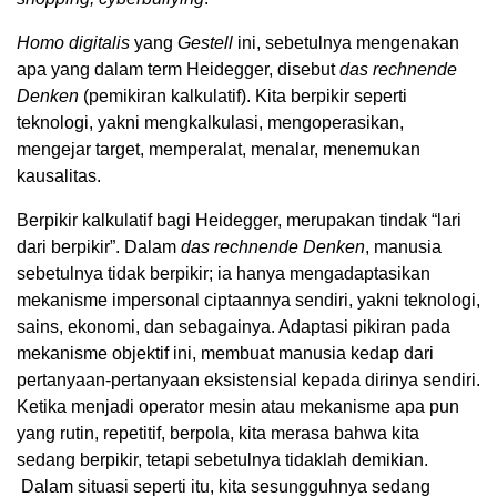
Homo digitalis
yang
Gestell
ini, sebetulnya mengenakan
apa yang dalam term Heidegger, disebut
das rechnende
Denken
(pemikiran kalkulatif). Kita berpikir seperti
teknologi, yakni mengkalkulasi, mengoperasikan,
mengejar target, memperalat, menalar, menemukan
kausalitas.
Berpikir kalkulatif bagi Heidegger, merupakan tindak “lari
dari berpikir”. Dalam
das rechnende Denken
, manusia
sebetulnya tidak berpikir; ia hanya mengadaptasikan
mekanisme impersonal ciptaannya sendiri, yakni teknologi,
sains, ekonomi, dan sebagainya. Adaptasi pikiran pada
mekanisme objektif ini, membuat manusia kedap dari
pertanyaan-pertanyaan eksistensial kepada dirinya sendiri.
Ketika menjadi operator mesin atau mekanisme apa pun
yang rutin, repetitif, berpola, kita merasa bahwa kita
sedang berpikir, tetapi sebetulnya tidaklah demikian.
Dalam situasi seperti itu, kita sesungguhnya sedang