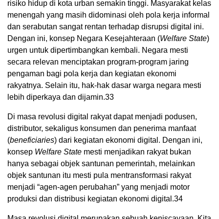
risiko hidup di kota urban semakin tinggi. Masyarakat kelas
menengah yang masih didominasi oleh pola kerja informal
dan serabutan sangat rentan terhadap disrupsi digital ini.
Dengan ini, konsep Negara Kesejahteraan (
Welfare State
)
urgen untuk dipertimbangkan kembali. Negara mesti
secara relevan menciptakan program-program jaring
pengaman bagi pola kerja dan kegiatan ekonomi
rakyatnya. Selain itu, hak-hak dasar warga negara mesti
lebih diperkaya dan dijamin.
33
Di masa revolusi digital rakyat dapat menjadi podusen,
distributor, sekaligus konsumen dan penerima manfaat
(
beneficiaries
) dari kegiatan ekonomi digital. Dengan ini,
konsep
Welfare State
mesti menjadikan rakyat bukan
hanya sebagai objek santunan pemerintah, melainkan
objek santunan itu mesti pula mentransformasi rakyat
menjadi “agen-agen perubahan” yang menjadi motor
produksi dan distribusi kegiatan ekonomi digital.
34
Masa revolusi digital merupakan sebuah keniscayaan. Kita