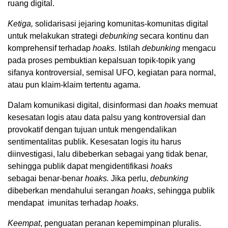
ruang digital.
Ketiga,
solidarisasi jejaring komunitas-komunitas digital
untuk melakukan strategi
debunking
secara kontinu dan
komprehensif terhadap
hoaks.
Istilah
debunking
mengacu
pada proses pembuktian kepalsuan topik-topik yang
sifanya kontroversial, semisal UFO, kegiatan para normal,
atau pun klaim-klaim tertentu agama.
Dalam komunikasi digital, disinformasi dan
hoaks
memuat
kesesatan logis atau data palsu yang kontroversial dan
provokatif dengan tujuan untuk mengendalikan
sentimentalitas publik. Kesesatan logis itu harus
diinvestigasi, lalu dibeberkan sebagai yang tidak benar,
sehingga publik dapat mengidentifikasi
hoaks
sebagai
benar-benar
hoaks.
Jika perlu,
debunking
dibeberkan mendahului serangan
hoaks
, sehingga publik
mendapat imunitas terhadap
hoaks
.
Keempat
, penguatan peranan kepemimpinan pluralis.