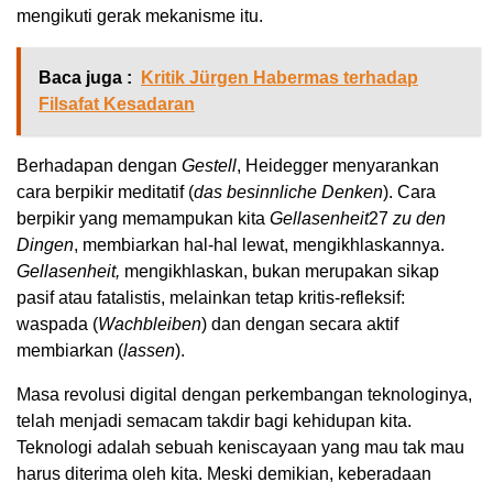
mengikuti gerak mekanisme itu.
Baca juga :
Kritik Jürgen Habermas terhadap
Filsafat Kesadaran
Berhadapan dengan
Gestell
, Heidegger menyarankan
cara berpikir meditatif (
das besinnliche Denken
). Cara
berpikir yang memampukan kita
Gellasenheit
27
zu den
Dingen
, membiarkan hal-hal lewat, mengikhlaskannya.
Gellasenheit,
mengikhlaskan, bukan merupakan sikap
pasif atau fatalistis, melainkan tetap kritis-refleksif:
waspada (
Wachbleiben
) dan dengan secara aktif
membiarkan (
lassen
).
Masa revolusi digital dengan perkembangan teknologinya,
telah menjadi semacam takdir bagi kehidupan kita.
Teknologi adalah sebuah keniscayaan yang mau tak mau
harus diterima oleh kita. Meski demikian, keberadaan