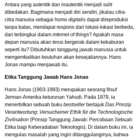
Antara yang autentik dan inautentik menjadi sulit
dibedakan. Bagimana menjadi diri sendiri, jikalau citra-
citra manusia sebagai
homo digitalis
dapat direproduksi
tanpa batas, mendapat respons dari lokasi-lokasi berbeda,
dan terbingkai dalam
internet of things
? Apakah masa
depan manusia akan terus bergerak dalam kekaburan
seperti itu? Dibutuhkan tanggung jawab manusia untuk
mengembalikan keutuhan akan kesejatiannya. Hans
Jonas mampu menjawab itu.
Etika Tanggung Jawab Hans Jonas
Hans Jonas (1903-1993) merupakan seorang filsuf
Jerman-Amerika keturunan Yahudi. Pada 1979, ia
menerbitkan sebuah buku
bestseller
bertajuk
Das Prinzip
Verantwortung
:
Versucheiner Ethik für die Technologische
Zivilisation
(Prinsip Tanggung Jawab: Percobaan Sebuah
Etika bagi Keberadaban Teknologis). Di dalam buku ini, ia
mengulas masalah yang ingin ditanggulanginya, bahwa