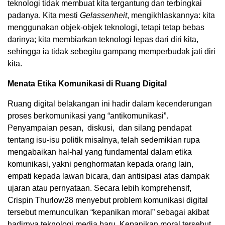
teknologi tidak membuat kita tergantung dan terbingkai
padanya. Kita mesti
Gelassenheit
, mengikhlaskannya: kita
menggunakan objek-objek teknologi, tetapi tetap bebas
darinya; kita membiarkan teknologi lepas dari diri kita,
sehingga ia tidak sebegitu gampang memperbudak jati diri
kita.
Menata Etika Komunikasi di Ruang Digital
Ruang digital belakangan ini hadir dalam kecenderungan
proses berkomunikasi yang “antikomunikasi”.
Penyampaian pesan, diskusi, dan silang pendapat
tentang isu-isu politik misalnya, telah sedemikian rupa
mengabaikan hal-hal yang fundamental dalam etika
komunikasi, yakni penghormatan kepada orang lain,
empati kepada lawan bicara, dan antisipasi atas dampak
ujaran atau pernyataan. Secara lebih komprehensif,
Crispin Thurlow
28
menyebut problem komunikasi digital
tersebut memunculkan “kepanikan moral” sebagai akibat
hadirnya teknologi media baru. Kepanikan moral tersebut