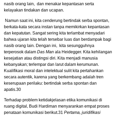
nasib orang lain, dan menakar kepantasan serta
kelayakan tindakan dan ucapan.
Namun saat ini, kita cenderung bertindak serba spontan,
berkata-kata secara instan tanpa memikirkan kepantasan
dan kepatutan. Sangat sering kita terlambat menyadari
bahwa ujaran kita telah tersebar luas dan berdampak bagi
nasib orang lain. Dengan ini, kita sesungguhnya
terperosok dalam
Das Man
ala Heidegger. Kita kehilangan
kesejatian atau distingsi diri. Kita menjadi manusia
kebanyakan; terlempar dan larut dalam kerumunan.
Kualifikasi moral dan intelektual sulit kita pertahankan
secara autentik, karena yang berkembang adalah tren
keserupaan perilaku: bertindak serba spontan dan
apatis.
30
Terhadap problem ketidakjelasan etika komunikasi di
ruang digital, Budi Hardiman menyarankan empat proses
penataan komunikasi berikut.
31
Pertama, juridifikasi