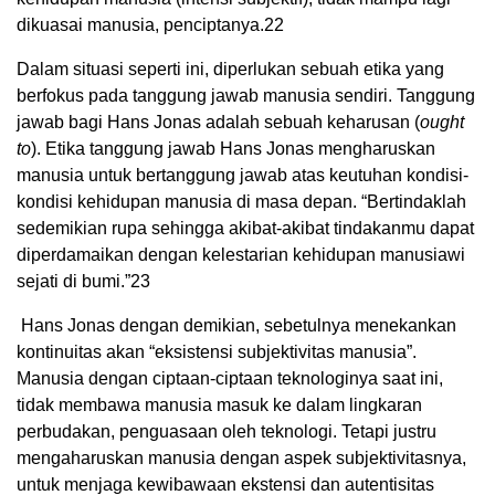
dikuasai manusia, penciptanya.
22
Dalam situasi seperti ini, diperlukan sebuah etika yang
berfokus pada tanggung jawab manusia sendiri. Tanggung
jawab bagi Hans Jonas adalah sebuah keharusan (
ought
to
). Etika tanggung jawab Hans Jonas mengharuskan
manusia untuk bertanggung jawab atas keutuhan kondisi-
kondisi kehidupan manusia di masa depan. “Bertindaklah
sedemikian rupa sehingga akibat-akibat tindakanmu dapat
diperdamaikan dengan kelestarian kehidupan manusiawi
sejati di bumi.”
23
Hans Jonas dengan demikian, sebetulnya menekankan
kontinuitas akan “eksistensi subjektivitas manusia”.
Manusia dengan ciptaan-ciptaan teknologinya saat ini,
tidak membawa manusia masuk ke dalam lingkaran
perbudakan, penguasaan oleh teknologi. Tetapi justru
mengaharuskan manusia dengan aspek subjektivitasnya,
untuk menjaga kewibawaan ekstensi dan autentisitas