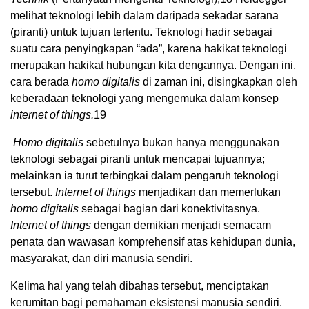
melihat teknologi lebih dalam daripada sekadar sarana
(piranti) untuk tujuan tertentu. Teknologi hadir sebagai
suatu cara penyingkapan “ada”, karena hakikat teknologi
merupakan hakikat hubungan kita dengannya. Dengan ini,
cara berada
homo digitalis
di zaman ini, disingkapkan oleh
keberadaan teknologi yang mengemuka dalam konsep
internet of things
.
19
Homo digitalis
sebetulnya bukan hanya menggunakan
teknologi sebagai piranti untuk mencapai tujuannya;
melainkan ia turut terbingkai dalam pengaruh teknologi
tersebut.
Internet of things
menjadikan dan memerlukan
homo digitalis
sebagai bagian dari konektivitasnya.
Internet of things
dengan demikian menjadi semacam
penata dan wawasan komprehensif atas kehidupan dunia,
masyarakat, dan diri manusia sendiri.
Kelima hal yang telah dibahas tersebut, menciptakan
kerumitan bagi pemahaman eksistensi manusia sendiri.