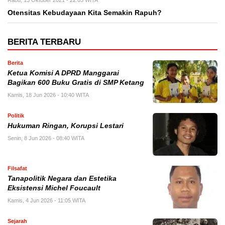
Rabu, 13 Oktober 2021 - 22:05 WITA
Otensitas Kebudayaan Kita Semakin Rapuh?
BERITA TERBARU
Berita
Ketua Komisi A DPRD Manggarai
Bagikan 600 Buku Gratis di SMP Ketang
Kamis, 18 Jun 2026 - 10:40 WITA
Politik
Hukuman Ringan, Korupsi Lestari
Senin, 8 Jun 2026 - 08:40 WITA
Filsafat
Tanapolitik Negara dan Estetika
Eksistensi Michel Foucault
Kamis, 4 Jun 2026 - 11:05 WITA
Sejarah