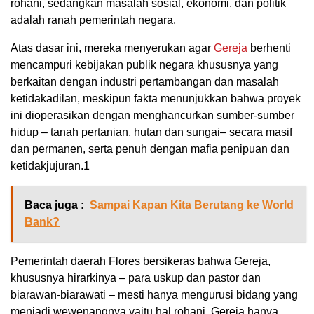
rohani, sedangkan masalah sosial, ekonomi, dan politik
adalah ranah pemerintah negara.
Atas dasar ini, mereka menyerukan agar
Gereja
berhenti
mencampuri kebijakan publik negara khususnya yang
berkaitan dengan industri pertambangan dan masalah
ketidakadilan, meskipun fakta menunjukkan bahwa proyek
ini dioperasikan dengan menghancurkan sumber-sumber
hidup – tanah pertanian, hutan dan sungai– secara masif
dan permanen, serta penuh dengan mafia penipuan dan
ketidakjujuran.
1
Baca juga :
Sampai Kapan Kita Berutang ke World
Bank?
Pemerintah daerah Flores bersikeras bahwa Gereja,
khususnya hirarkinya – para uskup dan pastor dan
biarawan-biarawati – mesti hanya mengurusi bidang yang
menjadi wewenangnya yaitu hal rohani. Gereja hanya