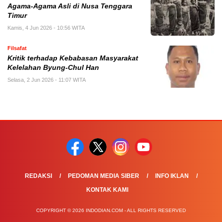
Agama-Agama Asli di Nusa Tenggara
Timur
Kamis, 4 Jun 2026 - 10:56 WITA
Filsafat
Kritik terhadap Kebabasan Masyarakat
Kelelahan Byung-Chul Han
Selasa, 2 Jun 2026 - 11:07 WITA
REDAKSI
PEDOMAN MEDIA SIBER
INFO IKLAN
KONTAK KAMI
COPYRIGHT © 2026 INDODIAN.COM - ALL RIGHTS RESERVED