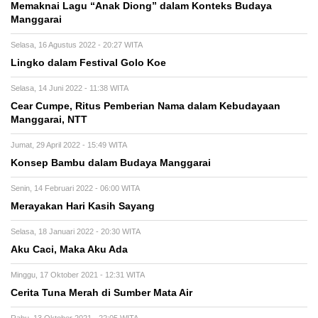
Memaknai Lagu “Anak Diong” dalam Konteks Budaya
Manggarai
Selasa, 16 Agustus 2022 - 20:27 WITA
Lingko dalam Festival Golo Koe
Selasa, 14 Juni 2022 - 11:38 WITA
Cear Cumpe, Ritus Pemberian Nama dalam Kebudayaan
Manggarai, NTT
Jumat, 29 April 2022 - 15:49 WITA
Konsep Bambu dalam Budaya Manggarai
Senin, 14 Februari 2022 - 06:00 WITA
Merayakan Hari Kasih Sayang
Selasa, 18 Januari 2022 - 20:30 WITA
Aku Caci, Maka Aku Ada
Minggu, 17 Oktober 2021 - 12:31 WITA
Cerita Tuna Merah di Sumber Mata Air