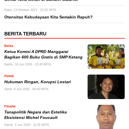
Rabu, 13 Oktober 2021 - 22:05 WITA
Otensitas Kebudayaan Kita Semakin Rapuh?
BERITA TERBARU
Berita
Ketua Komisi A DPRD Manggarai
Bagikan 600 Buku Gratis di SMP Ketang
Kamis, 18 Jun 2026 - 10:40 WITA
Politik
Hukuman Ringan, Korupsi Lestari
Senin, 8 Jun 2026 - 08:40 WITA
Filsafat
Tanapolitik Negara dan Estetika
Eksistensi Michel Foucault
Kamis, 4 Jun 2026 - 11:05 WITA