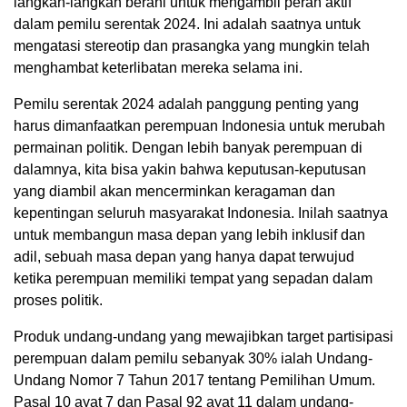
langkah-langkah berani untuk mengambil peran aktif
dalam pemilu serentak 2024. Ini adalah saatnya untuk
mengatasi stereotip dan prasangka yang mungkin telah
menghambat keterlibatan mereka selama ini.
Pemilu serentak 2024 adalah panggung penting yang
harus dimanfaatkan perempuan Indonesia untuk merubah
permainan politik. Dengan lebih banyak perempuan di
dalamnya, kita bisa yakin bahwa keputusan-keputusan
yang diambil akan mencerminkan keragaman dan
kepentingan seluruh masyarakat Indonesia. Inilah saatnya
untuk membangun masa depan yang lebih inklusif dan
adil, sebuah masa depan yang hanya dapat terwujud
ketika perempuan memiliki tempat yang sepadan dalam
proses politik.
Produk undang-undang yang mewajibkan target partisipasi
perempuan dalam pemilu sebanyak 30% ialah Undang-
Undang Nomor 7 Tahun 2017 tentang Pemilihan Umum.
Pasal 10 ayat 7 dan Pasal 92 ayat 11 dalam undang-