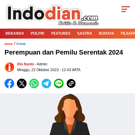
BERANDA
POLITIK
FEATURES
SASTRA
BUDAYA
FILSAF
/
Home
Politik
Perempuan dan Pemilu Serentak 2024
Rio Nanto
- Admin
Minggu, 22 Oktober 2023 - 12:43 WITA