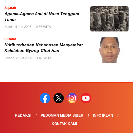
Sejarah
Agama-Agama Asli di Nusa Tenggara
Timur
Kamis, 4 Jun 2026 - 10:56 WITA
Filsafat
Kritik terhadap Kebabasan Masyarakat
Kelelahan Byung-Chul Han
Selasa, 2 Jun 2026 - 11:07 WITA
REDAKSI
PEDOMAN MEDIA SIBER
INFO IKLAN
KONTAK KAMI