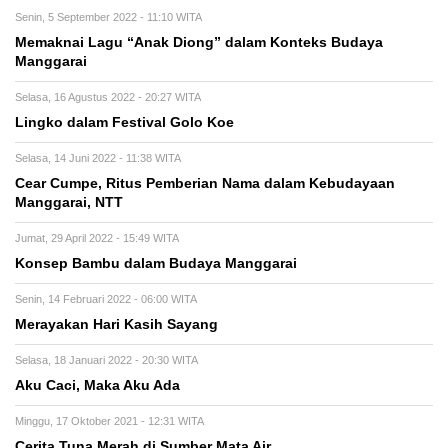
Senin, 5 September 2022 - 11:10 WITA
Memaknai Lagu “Anak Diong” dalam Konteks Budaya
Manggarai
Selasa, 16 Agustus 2022 - 20:27 WITA
Lingko dalam Festival Golo Koe
Selasa, 14 Juni 2022 - 11:38 WITA
Cear Cumpe, Ritus Pemberian Nama dalam Kebudayaan
Manggarai, NTT
Jumat, 29 April 2022 - 15:49 WITA
Konsep Bambu dalam Budaya Manggarai
Senin, 14 Februari 2022 - 06:00 WITA
Merayakan Hari Kasih Sayang
Selasa, 18 Januari 2022 - 20:30 WITA
Aku Caci, Maka Aku Ada
Minggu, 17 Oktober 2021 - 12:31 WITA
Cerita Tuna Merah di Sumber Mata Air