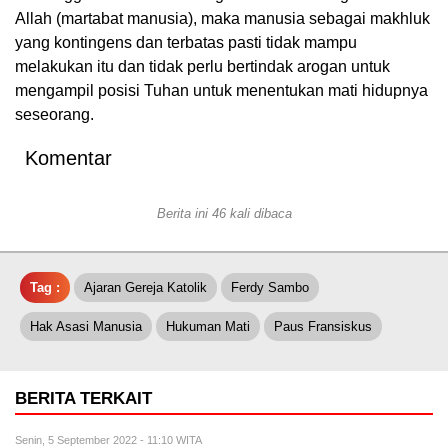
Allah (martabat manusia), maka manusia sebagai makhluk
yang kontingens dan terbatas pasti tidak mampu
melakukan itu dan tidak perlu bertindak arogan untuk
mengampil posisi Tuhan untuk menentukan mati hidupnya
seseorang.
Komentar
Berita ini 46 kali dibaca
Tag :
Ajaran Gereja Katolik
Ferdy Sambo
Hak Asasi Manusia
Hukuman Mati
Paus Fransiskus
BERITA TERKAIT
Senin, 5 September 2022 - 11:10 WITA