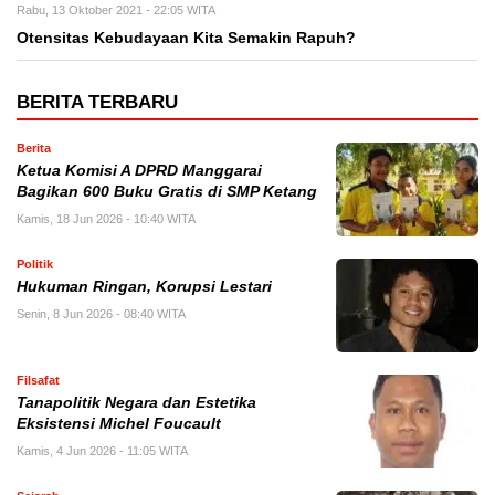
Rabu, 13 Oktober 2021 - 22:05 WITA
Otensitas Kebudayaan Kita Semakin Rapuh?
BERITA TERBARU
Berita
Ketua Komisi A DPRD Manggarai
Bagikan 600 Buku Gratis di SMP Ketang
Kamis, 18 Jun 2026 - 10:40 WITA
Politik
Hukuman Ringan, Korupsi Lestari
Senin, 8 Jun 2026 - 08:40 WITA
Filsafat
Tanapolitik Negara dan Estetika
Eksistensi Michel Foucault
Kamis, 4 Jun 2026 - 11:05 WITA