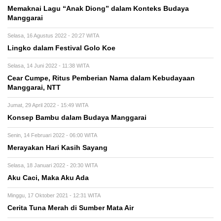
Memaknai Lagu “Anak Diong” dalam Konteks Budaya
Manggarai
Selasa, 16 Agustus 2022 - 20:27 WITA
Lingko dalam Festival Golo Koe
Selasa, 14 Juni 2022 - 11:38 WITA
Cear Cumpe, Ritus Pemberian Nama dalam Kebudayaan
Manggarai, NTT
Jumat, 29 April 2022 - 15:49 WITA
Konsep Bambu dalam Budaya Manggarai
Senin, 14 Februari 2022 - 06:00 WITA
Merayakan Hari Kasih Sayang
Selasa, 18 Januari 2022 - 20:30 WITA
Aku Caci, Maka Aku Ada
Minggu, 17 Oktober 2021 - 12:31 WITA
Cerita Tuna Merah di Sumber Mata Air