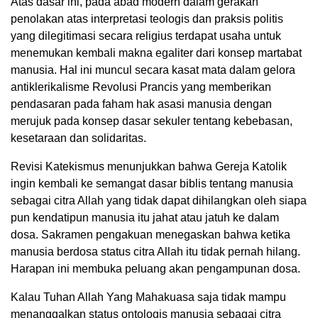
Atas dasar ini, pada abad modern dalam gerakan
penolakan atas interpretasi teologis dan praksis politis
yang dilegitimasi secara religius terdapat usaha untuk
menemukan kembali makna egaliter dari konsep martabat
manusia. Hal ini muncul secara kasat mata dalam gelora
antiklerikalisme Revolusi Prancis yang memberikan
pendasaran pada faham hak asasi manusia dengan
merujuk pada konsep dasar sekuler tentang kebebasan,
kesetaraan dan solidaritas.
Revisi Katekismus menunjukkan bahwa Gereja Katolik
ingin kembali ke semangat dasar biblis tentang manusia
sebagai citra Allah yang tidak dapat dihilangkan oleh siapa
pun kendatipun manusia itu jahat atau jatuh ke dalam
dosa. Sakramen pengakuan menegaskan bahwa ketika
manusia berdosa status citra Allah itu tidak pernah hilang.
Harapan ini membuka peluang akan pengampunan dosa.
Kalau Tuhan Allah Yang Mahakuasa saja tidak mampu
menanggalkan status ontologis manusia sebagai citra