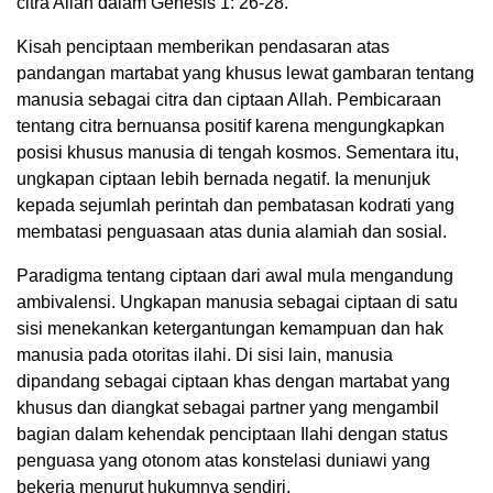
citra Allah dalam Genesis 1: 26-28.
Kisah penciptaan memberikan pendasaran atas
pandangan martabat yang khusus lewat gambaran tentang
manusia sebagai citra dan ciptaan Allah. Pembicaraan
tentang citra bernuansa positif karena mengungkapkan
posisi khusus manusia di tengah kosmos. Sementara itu,
ungkapan ciptaan lebih bernada negatif. Ia menunjuk
kepada sejumlah perintah dan pembatasan kodrati yang
membatasi penguasaan atas dunia alamiah dan sosial.
Paradigma tentang ciptaan dari awal mula mengandung
ambivalensi. Ungkapan manusia sebagai ciptaan di satu
sisi menekankan ketergantungan kemampuan dan hak
manusia pada otoritas ilahi. Di sisi lain, manusia
dipandang sebagai ciptaan khas dengan martabat yang
khusus dan diangkat sebagai partner yang mengambil
bagian dalam kehendak penciptaan Ilahi dengan status
penguasa yang otonom atas konstelasi duniawi yang
bekerja menurut hukumnya sendiri.