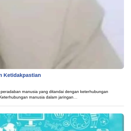
m Ketidakpastian
ru peradaban manusia yang ditandai dengan keterhubungan
l. Keterhubungan manusia dalam jaringan…