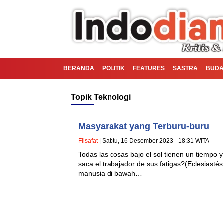
BERANDA
POLITIK
FEATURES
SASTRA
BUDA
Topik
Teknologi
Masyarakat yang Terburu-buru
Filsafat
| Sabtu, 16 Desember 2023 - 18:31 WITA
Todas las cosas bajo el sol tienen un tiemp
saca el trabajador de sus fatigas?(Eclesiast
manusia di bawah…