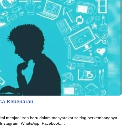
asca-Kebenaran
gital menjadi tren baru dalam masyarakat seiring berkembangnya
rti Instagram, WhatsApp, Facebook,…