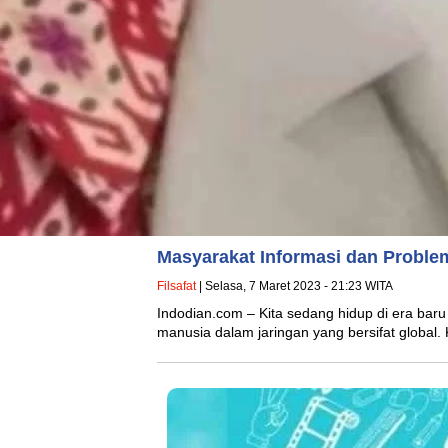
Masyarakat Informasi dan Proble
Filsafat
| Selasa, 7 Maret 2023 - 21:23 WITA
Indodian.com – Kita sedang hidup di era ba
manusia dalam jaringan yang bersifat globa