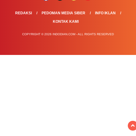
REDAKSI
PEDOMAN MEDIA SIBER
INFO IKLAN
KONTAK KAMI
COPYRIGHT © 2026 INDODIAN.COM - ALL RIGHTS RESERVED