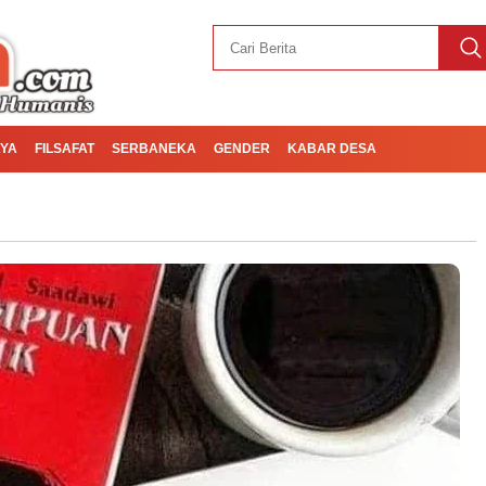
YA
FILSAFAT
SERBANEKA
GENDER
KABAR DESA