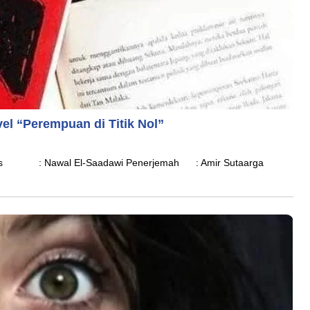
el “Perempuan di Titik Nol”
is : Nawal El-Saadawi Penerjemah : Amir Sutaarga