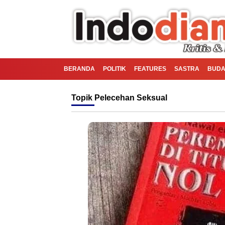
BERANDA
POLITIK
FEATURES
SASTRA
BUDA
Topik
Pelecehan Seksual