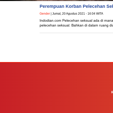
Perempuan Korban Pelecehan Se
Gender
| Jumat, 20 Agustus 2021 - 16:04 WITA
Indodian.com Pelecehan seksual ada di man
pelecehan seksual. Bahkan di dalam ruang d