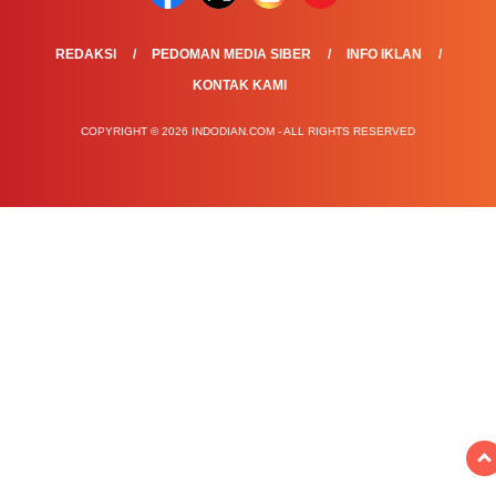
REDAKSI
PEDOMAN MEDIA SIBER
INFO IKLAN
KONTAK KAMI
COPYRIGHT © 2026 INDODIAN.COM - ALL RIGHTS RESERVED