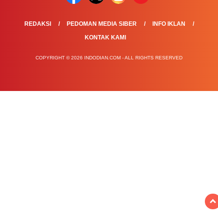
REDAKSI
PEDOMAN MEDIA SIBER
INFO IKLAN
KONTAK KAMI
COPYRIGHT © 2026 INDODIAN.COM - ALL RIGHTS RESERVED