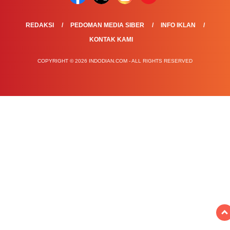
REDAKSI
PEDOMAN MEDIA SIBER
INFO IKLAN
KONTAK KAMI
COPYRIGHT © 2026 INDODIAN.COM - ALL RIGHTS RESERVED