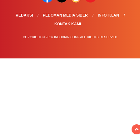
REDAKSI
PEDOMAN MEDIA SIBER
INFO IKLAN
KONTAK KAMI
COPYRIGHT © 2026 INDODIAN.COM - ALL RIGHTS RESERVED