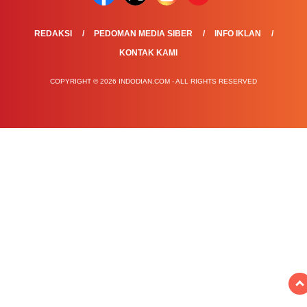
REDAKSI
PEDOMAN MEDIA SIBER
INFO IKLAN
KONTAK KAMI
COPYRIGHT © 2026 INDODIAN.COM - ALL RIGHTS RESERVED